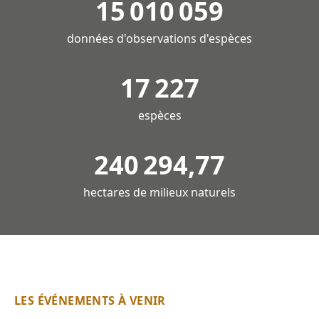
15 010 059
données d'observations d'espèces
17 227
espèces
240 294,77
hectares de milieux naturels
LES ÉVÉNEMENTS À VENIR